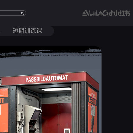
课
短期训练课