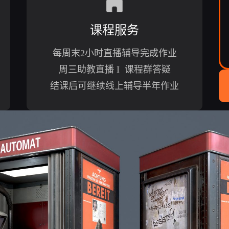
课程服务
每周末2小时直播辅导完成作业
周三助教直播 I 课程群答疑
结课后可继续线上辅导半年作业