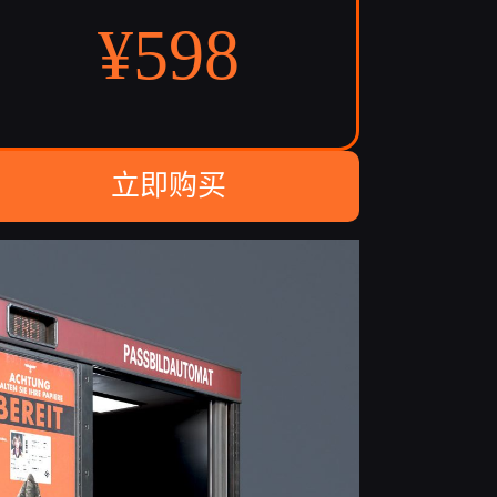
¥
598
立即购买