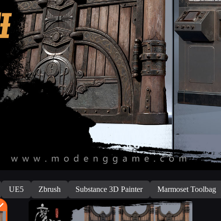
UE5
Zbrush
Substance 3D Painter
Marmoset Toolbag