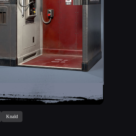
Knald