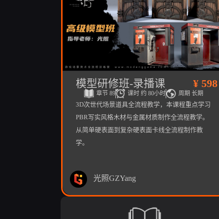
模型研修班-录播课
¥ 598
章节 89
课时 约 80小时
周期 长期
3D次世代场景道具全流程教学，本课程重点学习
PBR写实风格木材与金属材质制作全流程教学。
从简单硬表面到复杂硬表面卡线全流程制作教
学。
光照GZYang