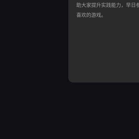
助大家提升实践能力，早日
喜
欢的游戏。