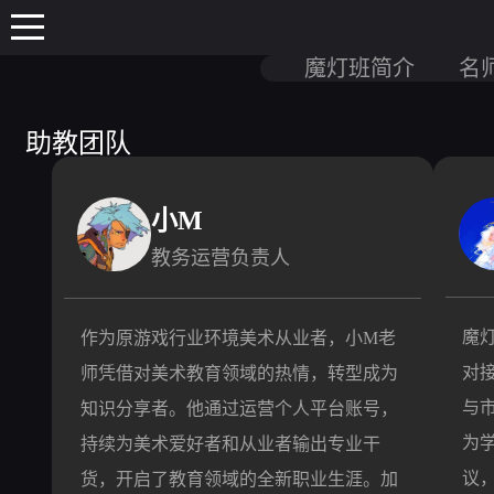
魔灯班简介
名
助教团队
小M
教务运营负责人
魔
作为原游戏行业环境美术从业者，小M老
对
师凭借对美术教育领域的热情，转型成为
与
知识分享者。他通过运营个人平台账号，
为
持续为美术爱好者和从业者输出专业干
议
货，开启了教育领域的全新职业生涯。加