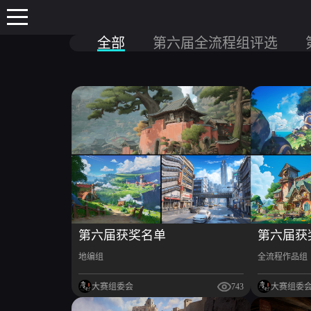
全部
第六届全流程组评选
第六届获奖名单
第六届获
地编组
全流程作品组
大赛组委会
743
大赛组委