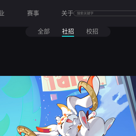
业
赛事
关于
全部
社招
校招