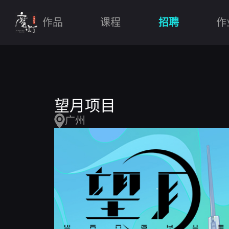
作品
课程
招聘
作
望月项目
广州