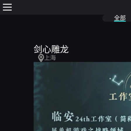
全部
剑心雕龙
上海