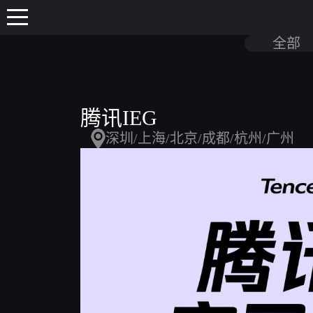
全部
腾讯IEG
深圳/上海/北京/成都/杭州/广州