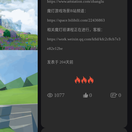
https://www.artstation.com/zhanglu
魔灯游戏场景B站频道：
https://space.bilibili.com/22436863
相关魔灯班课程正在进行，客服：
https://work.weixin.qq.com/kfid/kfc2c8cb7e3
e82e12be
发表于 204天前
1077
0
0