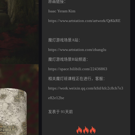
原画链接：
Isaac Yeram Kim
https://www.artstation.com/artwork/QrKkRE
魔灯游戏场景A站：
https://www.artstation.com/zhanglu
魔灯游戏场景B站频道：
https://space.bilibili.com/22436863
相关魔灯班课程正在进行，客服：
https://work.weixin.qq.com/kfid/kfc2c8cb7e3
e82e12be
发表于 91天前