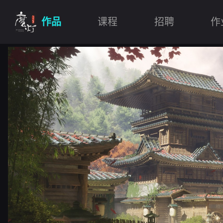
作品
课程
招聘
作