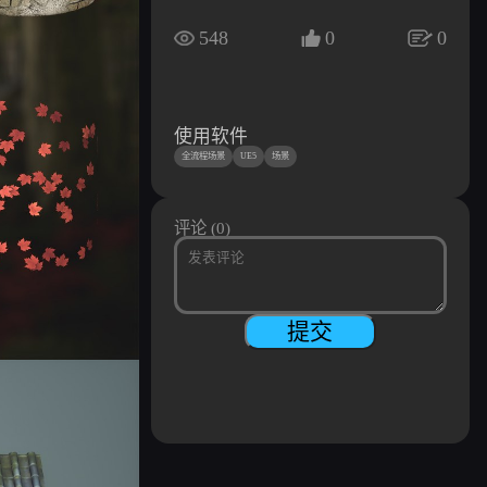
548
0
0
使用软件
全流程场景
UE5
场景
评论 (0)