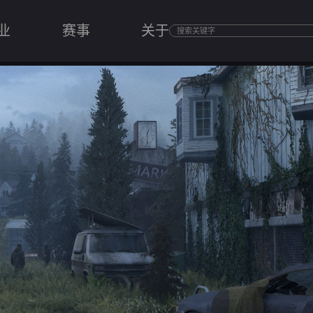
业
赛事
关于