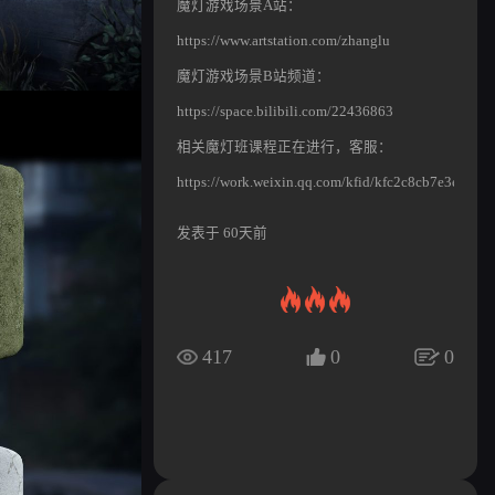
魔灯游戏场景A站：
https://www.artstation.com/zhanglu
魔灯游戏场景B站频道：
https://space.bilibili.com/22436863
相关魔灯班课程正在进行，客服：
https://work.weixin.qq.com/kfid/kfc2c8cb7e3e82e1
发表于 60天前
417
0
0