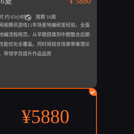
6夏
¥ 5880
时 约 63小时
周期 16周
网易腾讯游戏11年场景地编研发经验，全面
地编流程规范，从早期搭建到中期整合后期
性能优化全覆盖。同时将结合场景审美理论
，带领学员提升作品品质
¥
5880