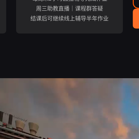
周三助教直播｜课程群答疑
结课后可继续线上辅导半年作业