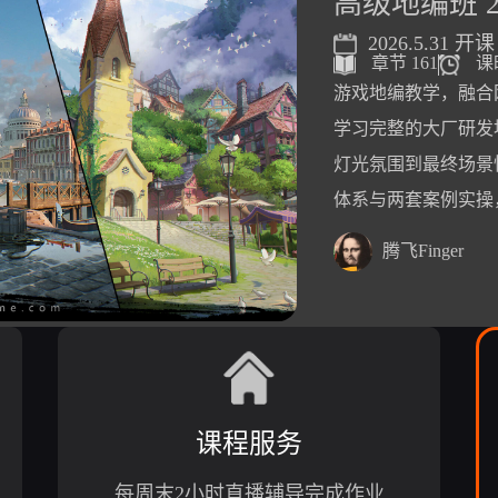
高级地编班 2
2026.5.31 开课
章节 161
课
游戏地编教学，融合
学习完整的大厂研发
灯光氛围到最终场景
体系与两套案例实操
腾飞Finger
课程服务
每周末2小时直播辅导完成作业