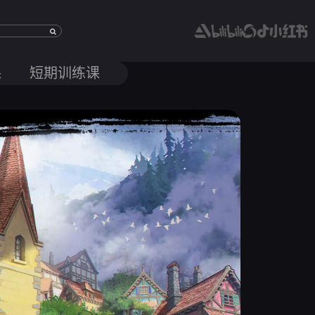
课
短期训练课