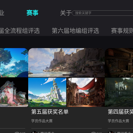
业
赛事
关于
届全流程组评选
第六届地编组评选
赛事规
第五届获奖名单
第四届获
学员作品大赛
学员作品大赛