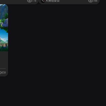
778
大赛组委会
784
859