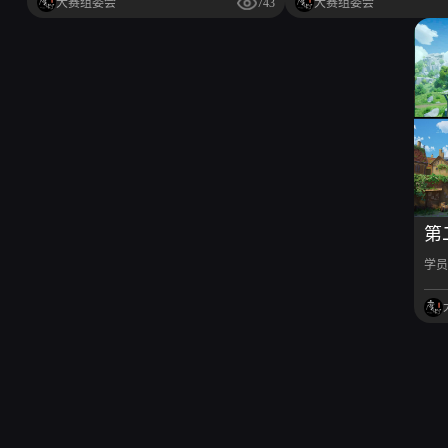
大赛组委会
743
大赛组委会
第
学员