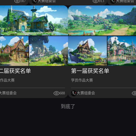
567
大赛组委会
913
大赛组委会
二届获奖名单
第一届获奖名单
作品大赛
学员作品大赛
大赛组委会
688
大赛组委会
到底了