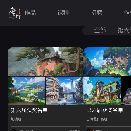
作品
课程
招聘
作
全部
第六
第六届获奖名单
第六届获奖名单
地编组
全流程作品组